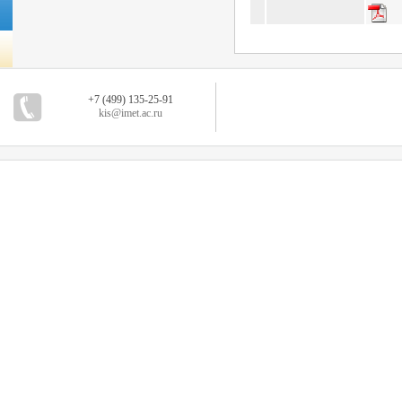
+7 (499) 135-25-91
kis@imet.ac.ru